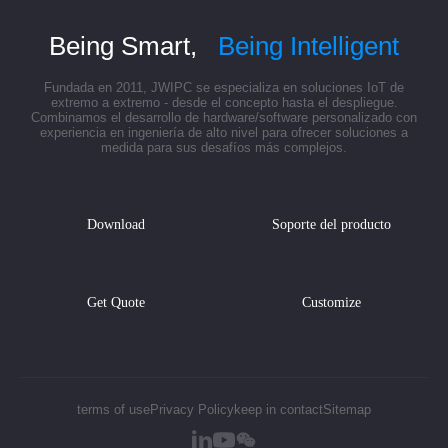
Being Smart,
Being Intelligent
Fundada en 2011, JWIPC se especializa en soluciones IoT de
extremo a extremo - desde el concepto hasta el despliegue.
Combinamos el desarrollo de hardware/software personalizado con
experiencia en ingeniería de alto nivel para ofrecer soluciones a
medida para sus desafíos más complejos.
Download
Soporte del producto
Get Quote
Customize
terms of use
Privacy Policy
keep in contact
Sitemap