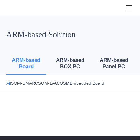
ARM-
based
Board
ARM-based Solution
ARM-based
ARM-based
ARM-based
Board
BOX PC
Panel PC
All
SOM-SMARC
SOM-LAG/OSM
Embedded Board